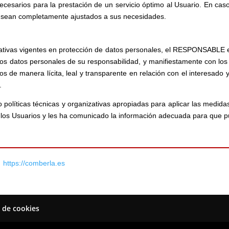
necesarios para la prestación de un servicio óptimo al Usuario. En cas
dos sean completamente ajustados a sus necesidades.
ativas vigentes en protección de datos personales, el RESPONSABLE es
 datos personales de su responsabilidad, y manifiestamente con los p
dos de manera lícita, leal y transparente en relación con el interesado 
.
líticas técnicas y organizativas apropiadas para aplicar las medid
de los Usuarios y les ha comunicado la información adecuada para que p
n
https://comberla.es
a de cookies