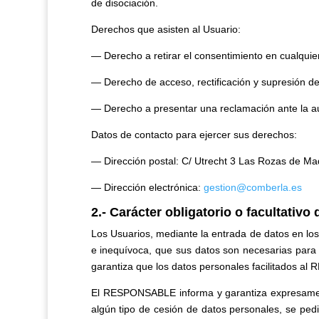
de disociación.
Derechos que asisten al Usuario:
— Derecho a retirar el consentimiento en cualqui
— Derecho de acceso, rectificación y supresión de s
— Derecho a presentar una reclamación ante la aut
Datos de contacto para ejercer sus derechos:
— Dirección postal: C/ Utrecht 3 Las Rozas de M
— Dirección electrónica:
gestion@comberla.es
2.- Carácter obligatorio o facultativo 
Los Usuarios, mediante la entrada de datos en lo
e inequívoca, que sus datos son necesarias para a
garantiza que los datos personales facilitados a
El RESPONSABLE informa y garantiza expresament
algún tipo de cesión de datos personales, se pedi