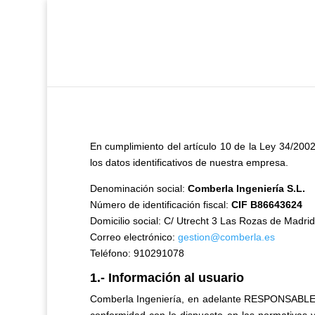
En cumplimiento del artículo 10 de la Ley 34/2002
los datos identificativos de nuestra empresa.
Denominación social:
Comberla Ingeniería S.L.
Número de identificación fiscal:
CIF B86643624
Domicilio social: C/ Utrecht 3 Las Rozas de Madr
Correo electrónico:
gestion@comberla.es
Teléfono: 910291078
1.- Información al usuario
Comberla Ingeniería, en adelante RESPONSABLE, e