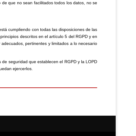
o de que no sean facilitados todos los datos, no se
tá cumpliendo con todas las disposiciones de las
rincipios descritos en el artículo 5 del RGPD y en
y adecuados, pertinentes y limitados a lo necesario
as de seguridad que establecen el RGPD y la LOPD
uedan ejercerlos.