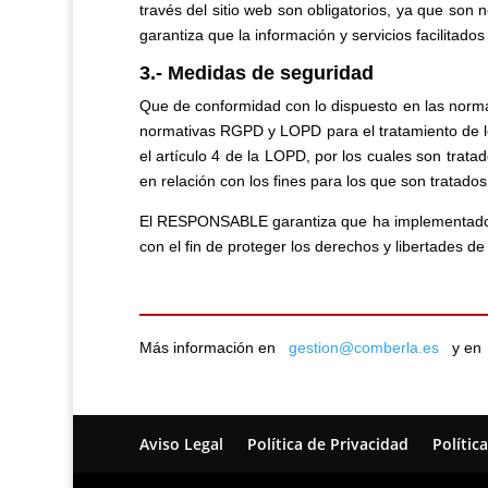
través del sitio web son obligatorios, ya que son 
garantiza que la información y servicios facilita
3.- Medidas de seguridad
Que de conformidad con lo dispuesto en las norm
normativas RGPD y LOPD para el tratamiento de los
el artículo 4 de la LOPD, por los cuales son trata
en relación con los fines para los que son tratados
El RESPONSABLE garantiza que ha implementado po
con el fin de proteger los derechos y libertades 
Más información en
gestion@comberla.es
y e
Aviso Legal
Política de Privacidad
Polític