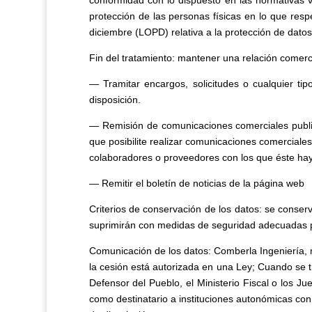
conformidad con lo dispuesto en las normativas 
protección de las personas físicas en lo que resp
diciembre (LOPD) relativa a la protección de datos d
Fin del tratamiento: mantener una relación comerci
— Tramitar encargos, solicitudes o cualquier ti
disposición.
— Remisión de comunicaciones comerciales publici
que posibilite realizar comunicaciones comercial
colaboradores o proveedores con los que éste hay
— Remitir el boletín de noticias de la página web
Criterios de conservación de los datos: se conserv
suprimirán con medidas de seguridad adecuadas par
Comunicación de los datos: Comberla Ingeniería, n
la cesión está autorizada en una Ley; Cuando se t
Defensor del Pueblo, el Ministerio Fiscal o los Ju
como destinatario a instituciones autonómicas con